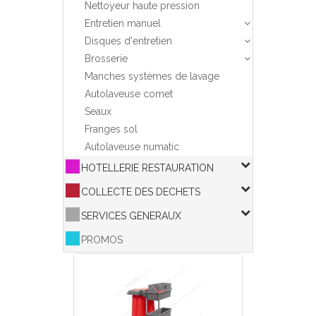
Nettoyeur haute pression
Entretien manuel
Disques d'entretien
Brosserie
Manches systèmes de lavage
Autolaveuse comet
Seaux
Franges sol
Autolaveuse numatic
HOTELLERIE RESTAURATION
COLLECTE DES DECHETS
SERVICES GENERAUX
PROMOS