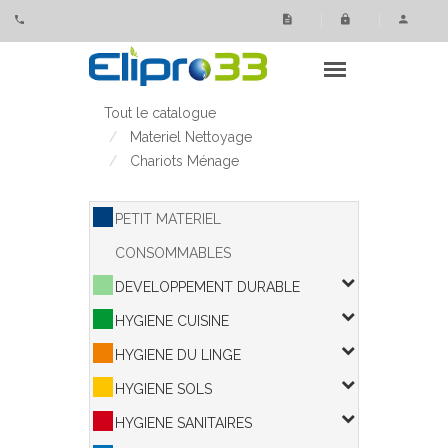
Panneau de gestion des cookies
Tout le catalogue
Materiel Nettoyage
Chariots Ménage
PETIT MATERIEL
CONSOMMABLES
DEVELOPPEMENT DURABLE
HYGIENE CUISINE
HYGIENE DU LINGE
HYGIENE SOLS
HYGIENE SANITAIRES