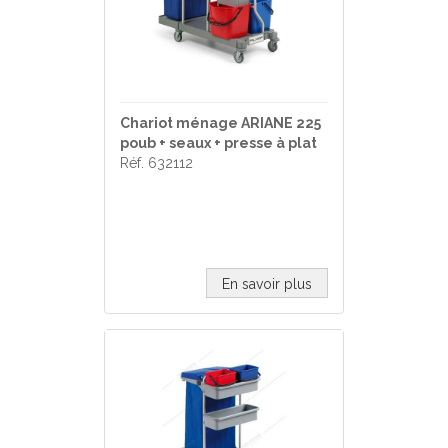
Chariot ménage ARIANE 225
poub + seaux + presse à plat
Réf. 632112
En savoir plus