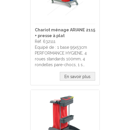
Chariot ménage ARIANE 2115
+ presse à plat
Réf. 632111
Equipé de : 1 base 95x53cm
PERFORMANCE HYGIENE, 4
roues standards 100mm, 4
rondelles pare-chocs, 1 s…
En savoir plus