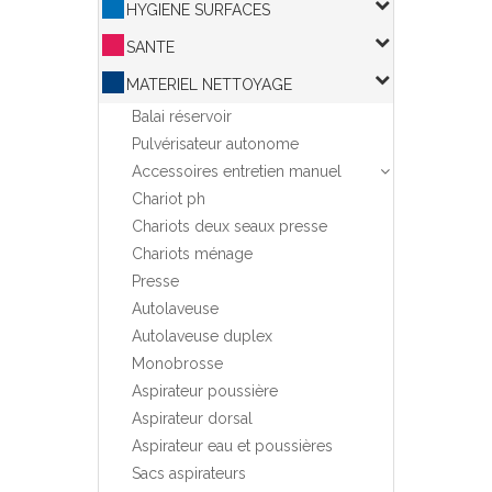
HYGIENE SURFACES
SANTE
MATERIEL NETTOYAGE
Balai réservoir
Pulvérisateur autonome
Accessoires entretien manuel
Chariot ph
Chariots deux seaux presse
Chariots ménage
Presse
Autolaveuse
Autolaveuse duplex
Monobrosse
Aspirateur poussière
Aspirateur dorsal
Aspirateur eau et poussières
Sacs aspirateurs