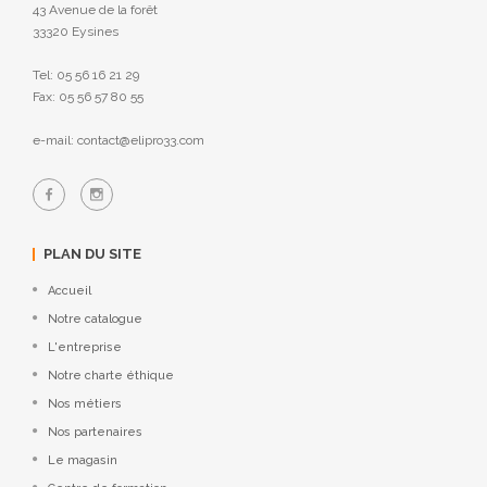
43 Avenue de la forêt
33320 Eysines
Tel: 05 56 16 21 29
Fax: 05 56 57 80 55
e-mail: contact@elipro33.com
PLAN DU SITE
Accueil
Notre catalogue
L'entreprise
Notre charte éthique
Nos métiers
Nos partenaires
Le magasin