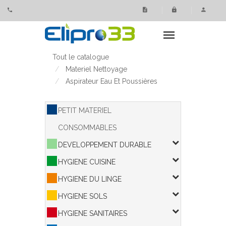
Panneau de gestion des cookies
Tout le catalogue
Materiel Nettoyage
Aspirateur Eau Et Poussières
PETIT MATERIEL
CONSOMMABLES
DEVELOPPEMENT DURABLE
HYGIENE CUISINE
HYGIENE DU LINGE
HYGIENE SOLS
HYGIENE SANITAIRES