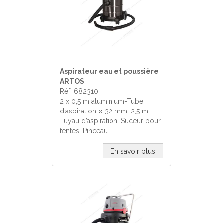
Aspirateur eau et poussière
ARTOS
Réf. 682310
2 x 0,5 m aluminium-Tube
d’aspiration ø 32 mm, 2,5 m
Tuyau d’aspiration, Suceur pour
fentes, Pinceau…
En savoir plus