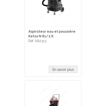
Aspirateur eau et poussière
Ketos N 81/2 K
Réf. 682313
En savoir plus