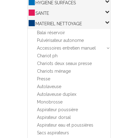
HYGIENE SURFACES
SANTE
MATERIEL NETTOYAGE
Balai réservoir
Pulvérisateur autonome
Accessoires entretien manuel
Chariot ph
Chariots deux seaux presse
Chariots ménage
Presse
Autolaveuse
Autolaveuse duplex
Monobrosse
Aspirateur poussière
Aspirateur dorsal
Aspirateur eau et poussières
Sacs aspirateurs