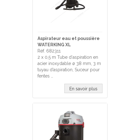
Aspirateur eau et poussière
WATERKING XL
Réf. 682311
2 x 0,5 m Tube d‘aspiration en
acier inoxydable ø 38 mm, 3 m
tuyau d’aspiration, Suceur pour
fentes …
En savoir plus