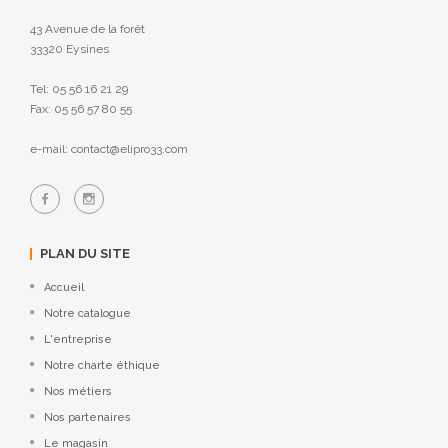
43 Avenue de la forêt
33320 Eysines
Tel: 05 56 16 21 29
Fax: 05 56 57 80 55
e-mail: contact@elipro33.com
PLAN DU SITE
Accueil
Notre catalogue
L'entreprise
Notre charte éthique
Nos métiers
Nos partenaires
Le magasin