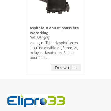
Aspirateur eau et poussière
Waterking
Réf. 682309
2 x 0,5 m Tube d‘aspiration en
acier inoxydable ø 38 mm, 2,5
m tuyau d’aspiration, Suceur
pour fente…
En savoir plus