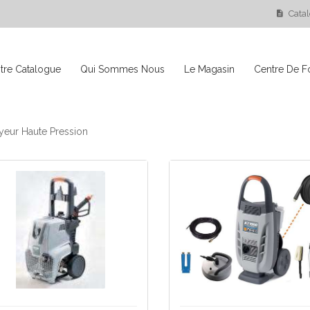
Cata
tre Catalogue
Qui Sommes Nous
Le Magasin
Centre De F
yeur Haute Pression