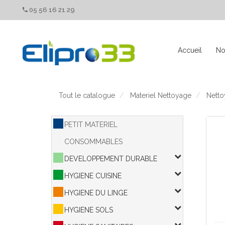
Panneau de gestion des cookies
05 56 16 21 29
Accueil
No
Tout le catalogue
Materiel Nettoyage
Netto
PETIT MATERIEL
CONSOMMABLES
DEVELOPPEMENT DURABLE
HYGIENE CUISINE
HYGIENE DU LINGE
HYGIENE SOLS