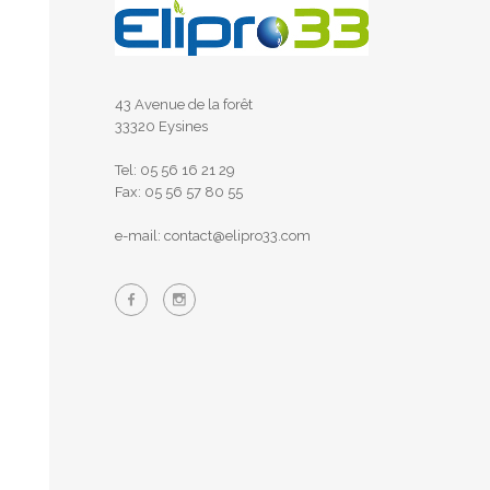
43 Avenue de la forêt
33320 Eysines
Tel: 05 56 16 21 29
Fax: 05 56 57 80 55
e-mail: contact@elipro33.com