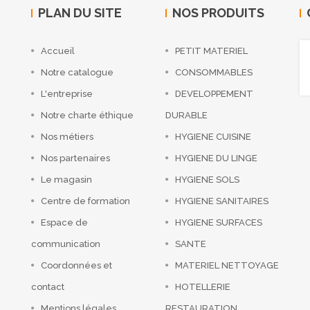
PLAN DU SITE
NOS PRODUITS
Accueil
PETIT MATERIEL
Notre catalogue
CONSOMMABLES
L'entreprise
DEVELOPPEMENT
Notre charte éthique
DURABLE
Nos métiers
HYGIENE CUISINE
Nos partenaires
HYGIENE DU LINGE
Le magasin
HYGIENE SOLS
Centre de formation
HYGIENE SANITAIRES
Espace de
HYGIENE SURFACES
communication
SANTE
Coordonnées et
MATERIEL NETTOYAGE
contact
HOTELLERIE
Mentions légales
RESTAURATION