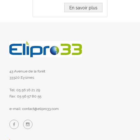
En savoir plus
43 Avenue de la forêt
33320 Eysines
Tel: 05 56 16 21 29
Fax: 05 56 57 80 55
e-mail: contact@elipro33.com