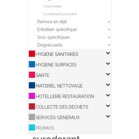
Citronnelle
Surodorant puissant
Remise en état
Entretien spécifique
Sols spécifiques
Degraissants
HYGIENE SANITAIRES
HYGIENE SURFACES
SANTE
MATERIEL NETTOYAGE
HOTELLERIE RESTAURATION
COLLECTE DES DECHETS
SERVICES GENERAUX
PROMOS