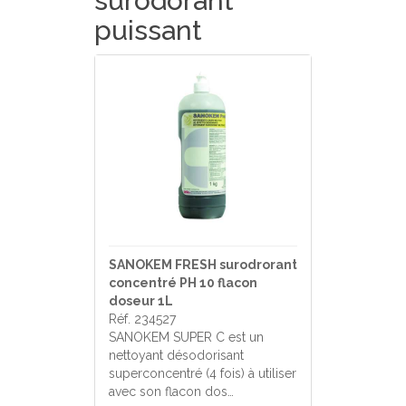
surodorant
puissant
SANOKEM FRESH surodrorant
concentré PH 10 flacon
doseur 1L
Réf. 234527
SANOKEM SUPER C est un
nettoyant désodorisant
superconcentré (4 fois) à utiliser
avec son flacon dos…