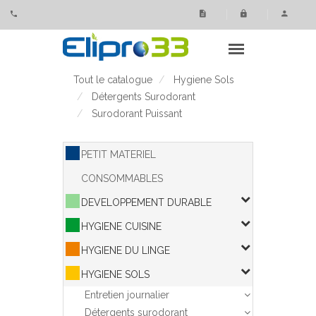
Panneau de gestion des cookies
Tout le catalogue
Hygiene Sols
Détergents Surodorant
Surodorant Puissant
PETIT MATERIEL
CONSOMMABLES
DEVELOPPEMENT DURABLE
HYGIENE CUISINE
HYGIENE DU LINGE
HYGIENE SOLS
Entretien journalier
Détergents surodorant