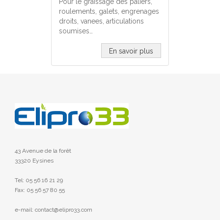
Pour le graissage des paliers,
roulements, galets, engrenages
droits, vanees, articulations
soumises…
En savoir plus
43 Avenue de la forêt
33320 Eysines
Tel: 05 56 16 21 29
Fax: 05 56 57 80 55
e-mail: contact@elipro33.com