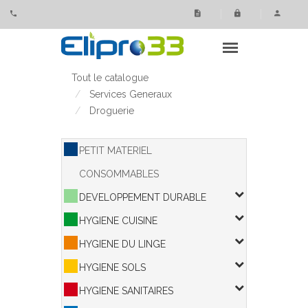
Panneau de gestion des cookies
Tout le catalogue
Services Generaux
Droguerie
PETIT MATERIEL
CONSOMMABLES
DEVELOPPEMENT DURABLE
HYGIENE CUISINE
HYGIENE DU LINGE
HYGIENE SOLS
HYGIENE SANITAIRES