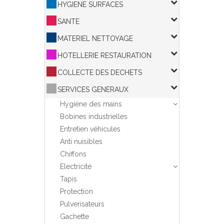
HYGIENE SURFACES
SANTE
MATERIEL NETTOYAGE
HOTELLERIE RESTAURATION
COLLECTE DES DECHETS
SERVICES GENERAUX
Hygiène des mains
Bobines industrielles
Entretien véhicules
Anti nuisibles
Chiffons
Electricité
Tapis
Protection
Pulverisateurs
Gachette