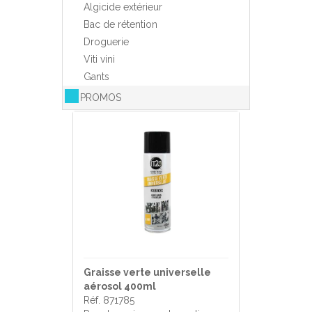
Algicide extérieur
Bac de rétention
Droguerie
Viti vini
Gants
PROMOS
Graisse verte universelle
aérosol 400ml
Réf. 871785