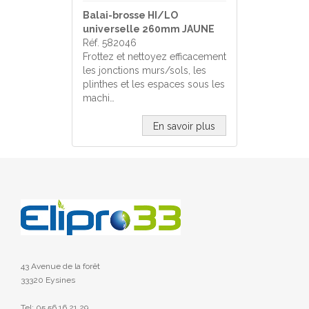
Balai-brosse HI/LO
universelle 260mm JAUNE
Réf. 582046
Frottez et nettoyez efficacement
les jonctions murs/sols, les
plinthes et les espaces sous les
machi…
En savoir plus
43 Avenue de la forêt
33320 Eysines
Tel: 05 56 16 21 29