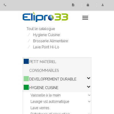
Panneau de gestion des cookies
Tout le catalogue
Hygiene Cuisine
Brosserie Alimentaire
Lave Pont Hi-Lo
PETIT MATERIEL
CONSOMMABLES
DEVELOPPEMENT DURABLE
HYGIENE CUISINE
Vaisselle à la main
Lavage vsl automatique
Lave verres