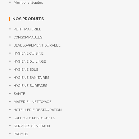
Mentions légales
NOS PRODUITS
PETIT MATERIEL
CONSOMMABLES
DEVELOPPEMENT DURABLE
HYGIENE CUISINE
HYGIENE DU LINGE
HYGIENE SOLS
HYGIENE SANITAIRES
HYGIENE SURFACES
SANTE
MATERIEL NETTOYAGE
HOTELLERIE RESTAURATION
COLLECTE DES DECHETS
SERVICES GENERAUX
PROMOS