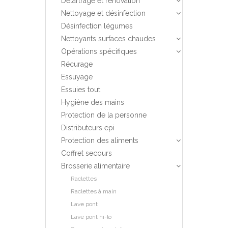
Détartrage et renovation
Nettoyage et désinfection
Désinfection légumes
Nettoyants surfaces chaudes
Opérations spécifiques
Récurage
Essuyage
Essuies tout
Hygiène des mains
Protection de la personne
Distributeurs epi
Protection des aliments
Coffret secours
Brosserie alimentaire
Raclettes
Raclettes à main
Lave pont
Lave pont hi-lo