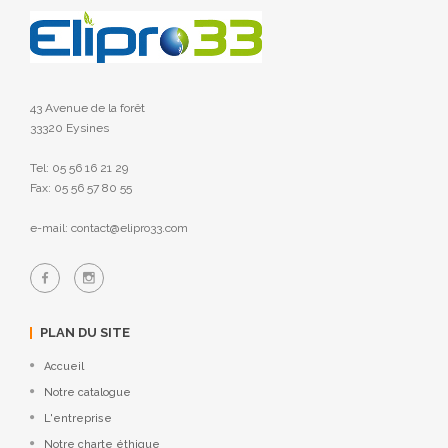
43 Avenue de la forêt
33320 Eysines
Tel: 05 56 16 21 29
Fax: 05 56 57 80 55
e-mail: contact@elipro33.com
PLAN DU SITE
Accueil
Notre catalogue
L'entreprise
Notre charte éthique