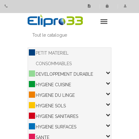
Panneau de gestion des cookies
Tout le catalogue
PETIT MATERIEL
CONSOMMABLES
DEVELOPPEMENT DURABLE
HYGIENE CUISINE
HYGIENE DU LINGE
HYGIENE SOLS
HYGIENE SANITAIRES
HYGIENE SURFACES
SANTE