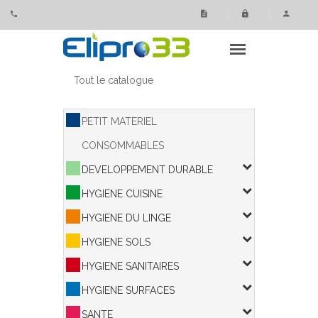
Panneau de gestion des cookies
Tout le catalogue
PETIT MATERIEL
CONSOMMABLES
DEVELOPPEMENT DURABLE
HYGIENE CUISINE
HYGIENE DU LINGE
HYGIENE SOLS
HYGIENE SANITAIRES
HYGIENE SURFACES
SANTE