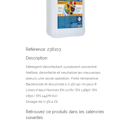
Référence: 236103
Description
Détergent désinfectant surodorant concentré.
Nettoie, désinfecte et neutralise les mauvaises
odeurs une seule opération. Forte rémanence.
Bactéricide et lévuricide à 0,5% (40 ml pour 8
Litres d'eau) Normes EN 1276/ EN 13697/ EN
1650/ EN 14476+A2)
Dosage de 0.5% à 1%
Retrouvez ce produits dans les catérories
suivantes