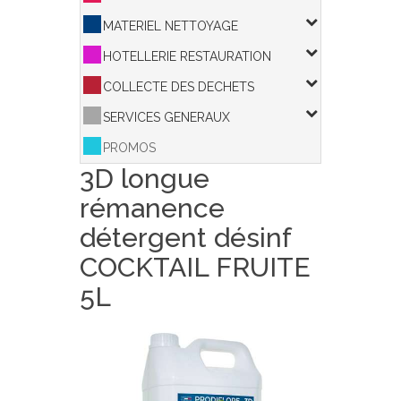
MATERIEL NETTOYAGE
HOTELLERIE RESTAURATION
COLLECTE DES DECHETS
SERVICES GENERAUX
PROMOS
3D longue
rémanence
détergent désinf
COCKTAIL FRUITE
5L