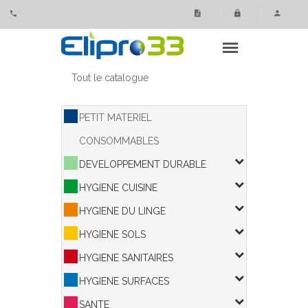
Panneau de gestion des cookies
Tout le catalogue
PETIT MATERIEL
CONSOMMABLES
DEVELOPPEMENT DURABLE
HYGIENE CUISINE
HYGIENE DU LINGE
HYGIENE SOLS
HYGIENE SANITAIRES
HYGIENE SURFACES
SANTE