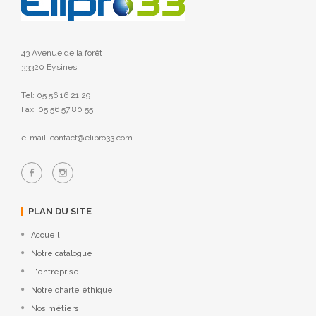
43 Avenue de la forêt
33320 Eysines
Tel: 05 56 16 21 29
Fax: 05 56 57 80 55
e-mail: contact@elipro33.com
PLAN DU SITE
Accueil
Notre catalogue
L'entreprise
Notre charte éthique
Nos métiers