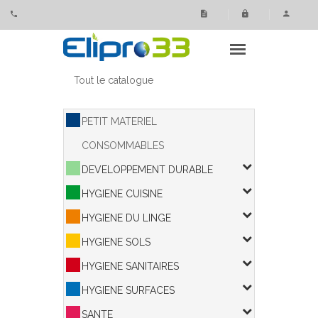
Panneau de gestion des cookies
Tout le catalogue
PETIT MATERIEL
CONSOMMABLES
DEVELOPPEMENT DURABLE
HYGIENE CUISINE
HYGIENE DU LINGE
HYGIENE SOLS
HYGIENE SANITAIRES
HYGIENE SURFACES
SANTE