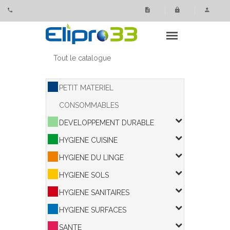
Panneau de gestion des cookies
Tout le catalogue
PETIT MATERIEL
CONSOMMABLES
DEVELOPPEMENT DURABLE
HYGIENE CUISINE
HYGIENE DU LINGE
HYGIENE SOLS
HYGIENE SANITAIRES
HYGIENE SURFACES
SANTE