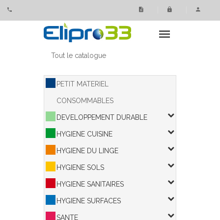
Panneau de gestion des cookies
Tout le catalogue
PETIT MATERIEL
CONSOMMABLES
DEVELOPPEMENT DURABLE
HYGIENE CUISINE
HYGIENE DU LINGE
HYGIENE SOLS
HYGIENE SANITAIRES
HYGIENE SURFACES
SANTE