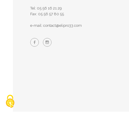
Tel: 05 56 16 21 29
Fax: 05 56 57 80 55
e-mail: contact@elipro33.com