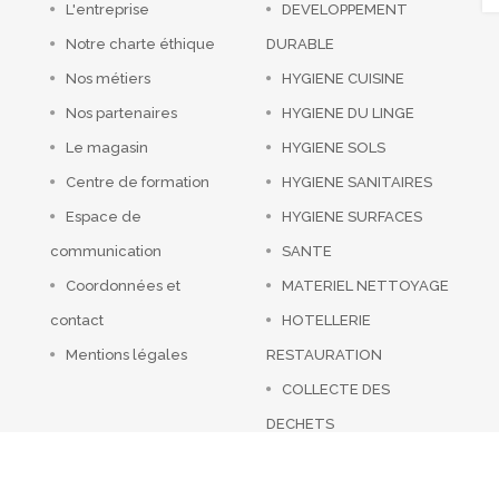
L'entreprise
DEVELOPPEMENT
Notre charte éthique
DURABLE
Nos métiers
HYGIENE CUISINE
Nos partenaires
HYGIENE DU LINGE
Le magasin
HYGIENE SOLS
Centre de formation
HYGIENE SANITAIRES
Espace de
HYGIENE SURFACES
communication
SANTE
Coordonnées et
MATERIEL NETTOYAGE
contact
HOTELLERIE
Mentions légales
RESTAURATION
COLLECTE DES
DECHETS
SERVICES GENERAUX
PROMOS