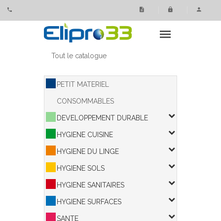
Panneau de gestion des cookies
Tout le catalogue
PETIT MATERIEL
CONSOMMABLES
DEVELOPPEMENT DURABLE
HYGIENE CUISINE
HYGIENE DU LINGE
HYGIENE SOLS
HYGIENE SANITAIRES
HYGIENE SURFACES
SANTE