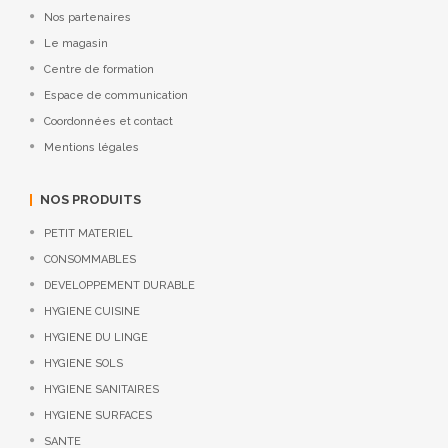
Nos partenaires
Le magasin
Centre de formation
Espace de communication
Coordonnées et contact
Mentions légales
NOS PRODUITS
PETIT MATERIEL
CONSOMMABLES
DEVELOPPEMENT DURABLE
HYGIENE CUISINE
HYGIENE DU LINGE
HYGIENE SOLS
HYGIENE SANITAIRES
HYGIENE SURFACES
SANTE