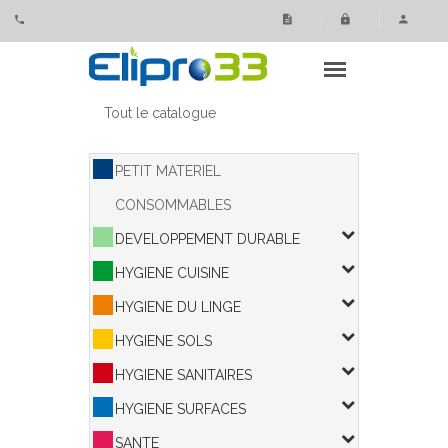
Panneau de gestion des cookies
Tout le catalogue
PETIT MATERIEL
CONSOMMABLES
DEVELOPPEMENT DURABLE
HYGIENE CUISINE
HYGIENE DU LINGE
HYGIENE SOLS
HYGIENE SANITAIRES
HYGIENE SURFACES
SANTE