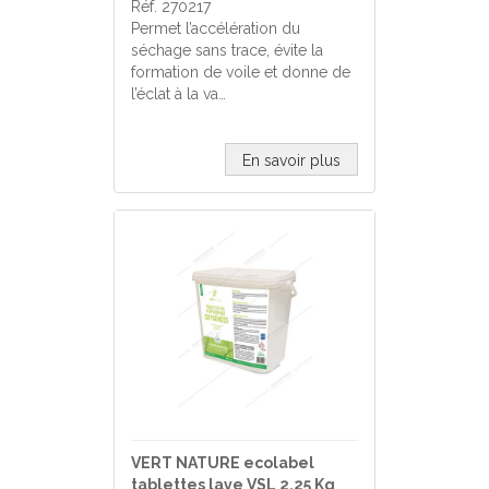
Réf. 270217
Permet l’accélération du
séchage sans trace, évite la
formation de voile et donne de
l’éclat à la va…
En savoir plus
VERT NATURE ecolabel
tablettes lave VSL 2.25 Kg