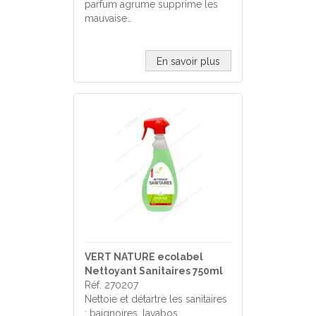
parfum agrume supprime les
mauvaise…
En savoir plus
VERT NATURE ecolabel
Nettoyant Sanitaires 750ml
Réf. 270207
Nettoie et détartre les sanitaires
: baignoires, lavabos,