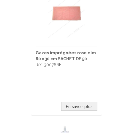
Gazes imprégnées rose dim
60 x 30 cm SACHET DE 50
Réf. 300766E
En savoir plus