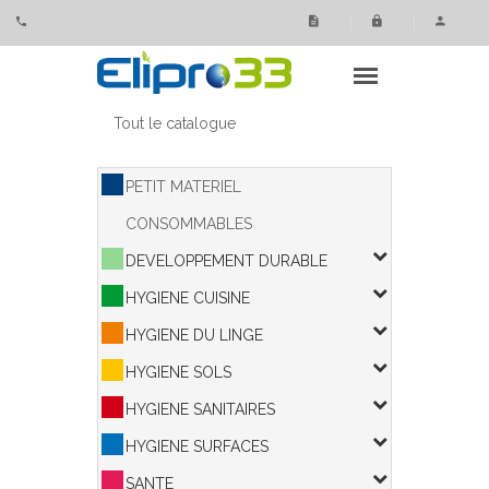
Panneau de gestion des cookies
Tout le catalogue
PETIT MATERIEL
CONSOMMABLES
DEVELOPPEMENT DURABLE
HYGIENE CUISINE
HYGIENE DU LINGE
HYGIENE SOLS
HYGIENE SANITAIRES
HYGIENE SURFACES
SANTE