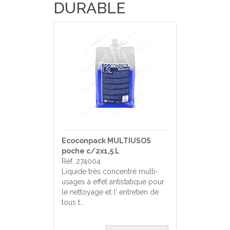
DURABLE
Ecoconpack MULTIUSOS
poche c/2x1,5 L
Réf. 274004
Liquide très concentré multi-
usages à effet antistatique pour
le nettoyage et l' entretien de
tous t…