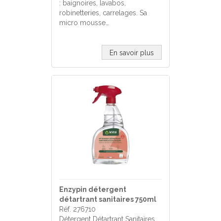
: baignoires, lavabos,
robinetteries, carrelages. Sa
micro mousse…
En savoir plus
Enzypin détergent
détartrant sanitaires 750ml
Réf. 276710
Détergent Détartrant Sanitaires