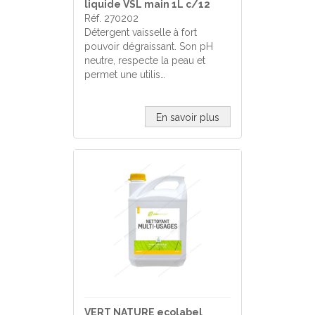
liquide VSL main 1L c/12
Réf. 270202
Détergent vaisselle à fort
pouvoir dégraissant. Son pH
neutre, respecte la peau et
permet une utilis…
En savoir plus
VERT NATURE ecolabel