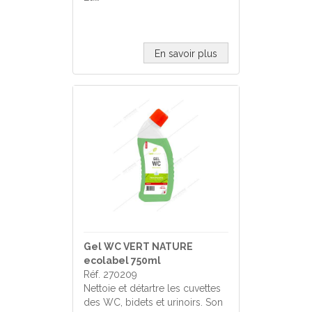
En savoir plus
Gel WC VERT NATURE
ecolabel 750ml
Réf. 270209
Nettoie et détartre les cuvettes
des WC, bidets et urinoirs. Son