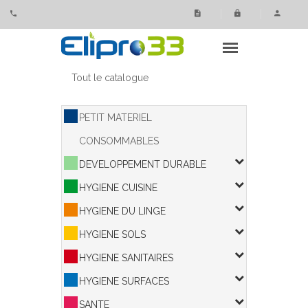
Panneau de gestion des cookies
Tout le catalogue
PETIT MATERIEL
CONSOMMABLES
DEVELOPPEMENT DURABLE
HYGIENE CUISINE
HYGIENE DU LINGE
HYGIENE SOLS
HYGIENE SANITAIRES
HYGIENE SURFACES
SANTE