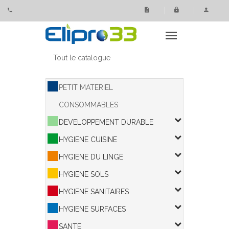
Panneau de gestion des cookies
Tout le catalogue
PETIT MATERIEL
CONSOMMABLES
DEVELOPPEMENT DURABLE
HYGIENE CUISINE
HYGIENE DU LINGE
HYGIENE SOLS
HYGIENE SANITAIRES
HYGIENE SURFACES
SANTE