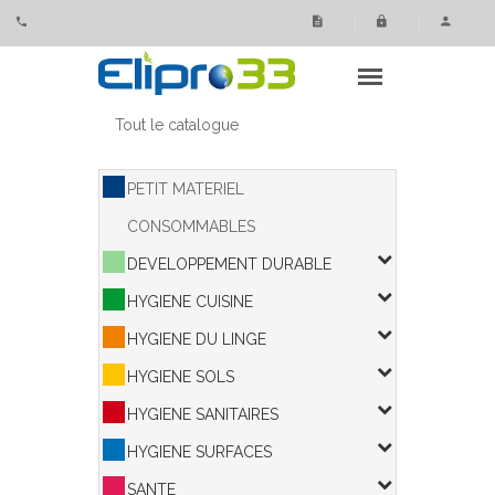
Panneau de gestion des cookies
Tout le catalogue
PETIT MATERIEL
CONSOMMABLES
DEVELOPPEMENT DURABLE
HYGIENE CUISINE
HYGIENE DU LINGE
HYGIENE SOLS
HYGIENE SANITAIRES
HYGIENE SURFACES
SANTE