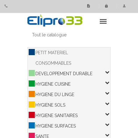
Panneau de gestion des cookies
Tout le catalogue
PETIT MATERIEL
CONSOMMABLES
DEVELOPPEMENT DURABLE
HYGIENE CUISINE
HYGIENE DU LINGE
HYGIENE SOLS
HYGIENE SANITAIRES
HYGIENE SURFACES
SANTE