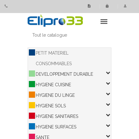
Panneau de gestion des cookies
Tout le catalogue
PETIT MATERIEL
CONSOMMABLES
DEVELOPPEMENT DURABLE
HYGIENE CUISINE
HYGIENE DU LINGE
HYGIENE SOLS
HYGIENE SANITAIRES
HYGIENE SURFACES
SANTE