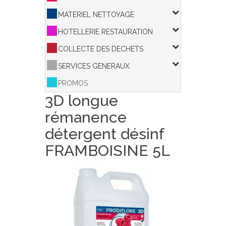
MATERIEL NETTOYAGE
HOTELLERIE RESTAURATION
COLLECTE DES DECHETS
SERVICES GENERAUX
PROMOS
3D longue
rémanence
détergent désinf
FRAMBOISINE 5L