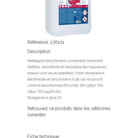
Référence: 236101
Description
Détergent désinfectant surodorant concentré.
Nettoie, désinfecte et neutralise les mauvaises
odeurs une seule opération. Forte rémanence.
Bactéricide et lévuricide à 0,5% (40 ml pour 8
Litres d'eau) Normes EN 1276/ EN 13697/ EN
1650/ EN 14476+A2)
Dosage de 0.5% à 1%
Retrouvez ce produits dans les catérories
suivantes
Fiche technique