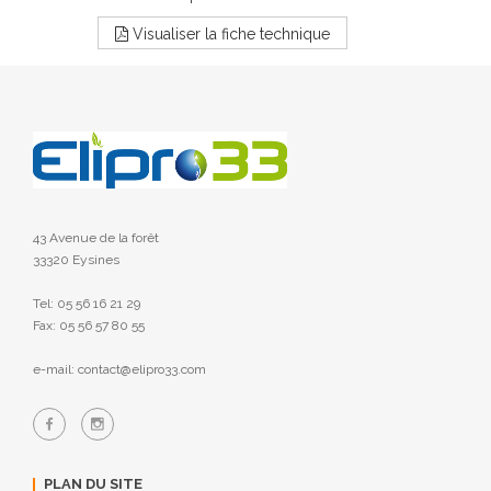
Visualiser la fiche technique
43 Avenue de la forêt
33320 Eysines
Tel: 05 56 16 21 29
Fax: 05 56 57 80 55
e-mail: contact@elipro33.com
PLAN DU SITE