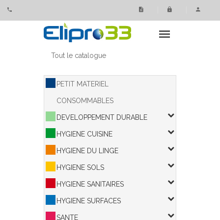
Panneau de gestion des cookies
Tout le catalogue
PETIT MATERIEL
CONSOMMABLES
DEVELOPPEMENT DURABLE
HYGIENE CUISINE
HYGIENE DU LINGE
HYGIENE SOLS
HYGIENE SANITAIRES
HYGIENE SURFACES
SANTE